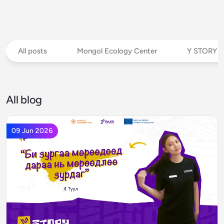
All posts
Mongol Ecology Center
Y STORY
All blog
09 Jun 2026