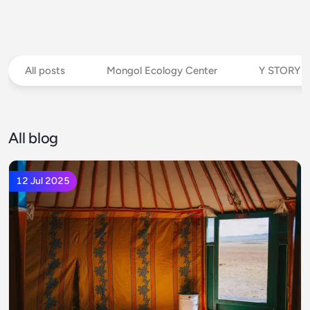
All posts
Mongol Ecology Center
Y STORY
All blog
12 Jul 2025