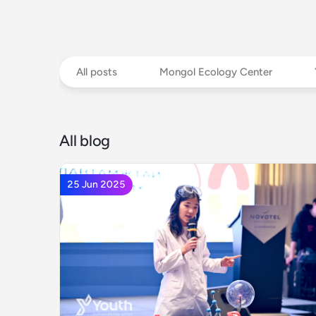
All posts
Mongol Ecology Center
All blog
25 Jun 2025