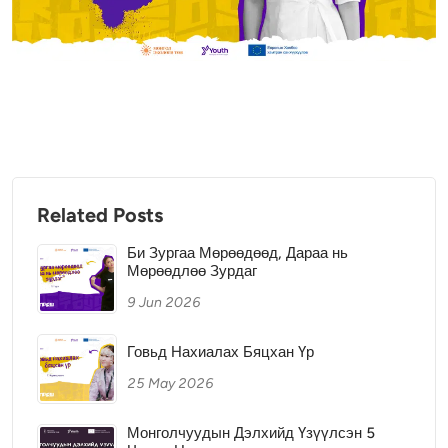
Related Posts
Би Зургаа Мөрөөдөөд, Дараа нь
Мөрөөдлөө Зурдаг
9 Jun 2026
Говьд Нахиалах Бяцхан Үр
25 May 2026
Монголчуудын Дэлхийд Үзүүлсэн 5