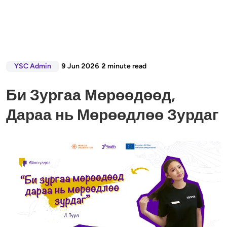
YSC Admin
9 Jun 2026
2
minute read
Би Зургаа Мөрөөдөөд,
Дараа нь Мөрөөдлөө Зурдаг