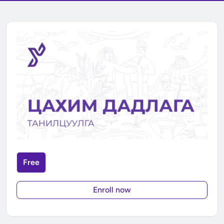
Free
Enroll now