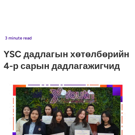
3
minute read
YSC дадлагын хөтөлбөрийн
4-р сарын дадлагажигчид