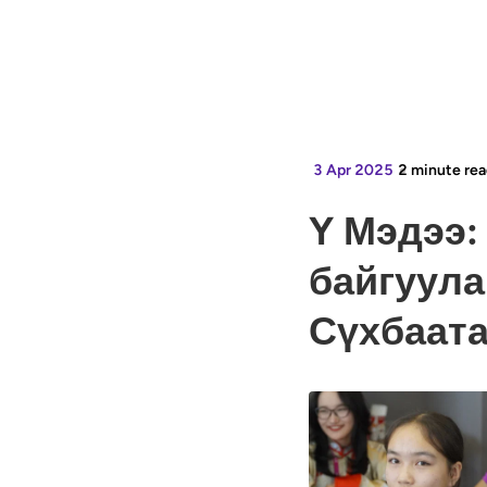
3 Apr 2025
2
minute rea
Y Мэдээ:
байгуула
Сүхбаат