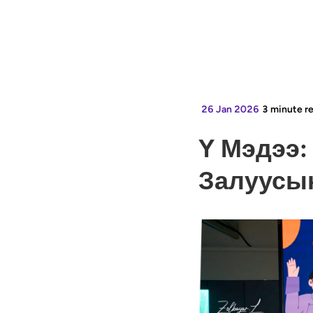
26 Jan 2026
3
minute r
Y Мэдээ:
Залуусын