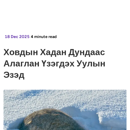
18 Dec 2025
4
minute read
Ховдын Хадан Дундаас
Алаглан Үзэгдэх Уулын
Эзэд